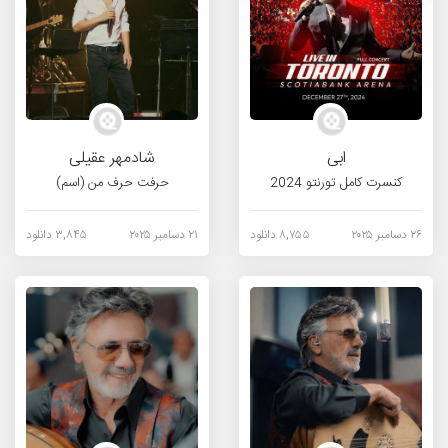
ابی
شادمهر عقیلی
کنسرت کامل تورنتو 2024
حرفت حرف من (اسم)
۲۶ دسامبر ۲۰۲۵
۸,۷۵۵ دانلود
۲۱ دسامبر ۲۰۲۵
۳,۸۴۵ دانلود