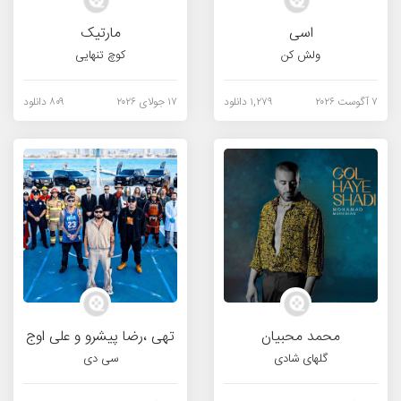
اسی
مارتیک
ولش کن
کوچ تنهایی
۷ آگوست ۲۰۲۶
۱,۲۷۹ دانلود
۱۷ جولای ۲۰۲۶
۸۰۹ دانلود
محمد محبیان
تهی ،رضا پیشرو و علی اوج
گلهای شادی
سی دی