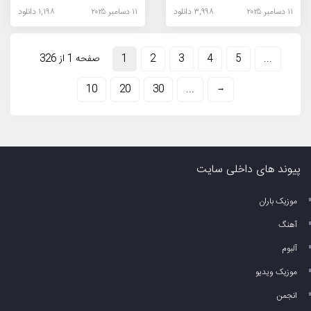
۱۱ دسامبر ۲۰۲۵
۳,۹۹۸ دانلود
۱۱ دسامبر ۲۰۲۵
۱,۱۹۸ دانلود
...
5
4
3
2
1
صفحه 1 از 326
10
20
30
...
→
پیوند های داخلی سایت
موزیک باران
آهنگ
آلبوم
موزیک ویدیو
انجمن