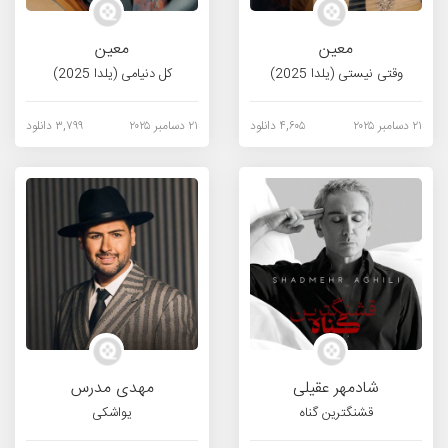
معین
معین
وقتی نیستی (یلدا 2025)
کل دنیامی (یلدا 2025)
۲۱ دسامبر ۲۰۲۵
۴,۶۰۵ دانلود
۲۱ دسامبر ۲۰۲۵
۳,۷۹۹ دانلود
شادمهر عقیلی
مهدی مدرس
قشنگترین گناه
یواشکی