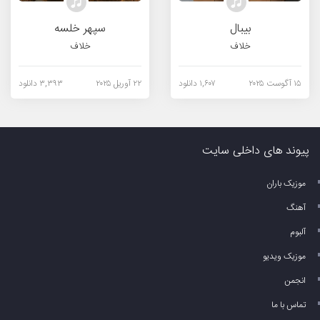
بیبال
سپهر خلسه
خلاف
خلاف
۱۵ آگوست ۲۰۲۵
۱,۶۰۷ دانلود
۲۲ آوریل ۲۰۲۵
۳,۳۹۳ دانلود
پیوند های داخلی سایت
موزیک باران
آهنگ
آلبوم
موزیک ویدیو
انجمن
تماس با ما