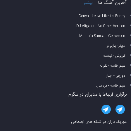
آخرین آهنگ ها
بیشتر ...
Donya - Leave Like It s Funny
DJ Aligator - No Other Version
Mustafa Sandal - Geliversen
مهیار - برای تو
کوروش - فیانسه
سپهر خلسه - نگو نه
دورچی - اجبار
سپهر خلسه - مرد سال
برقراری ارتباط با مدیران در تلگرام
موزیک باران در شبکه های اجتماعی