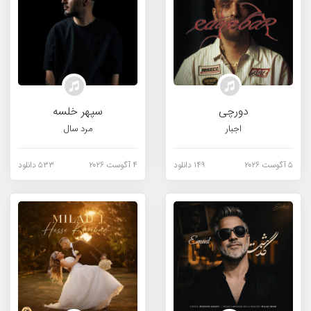
دورچی
سپهر خلسه
اجبار
مرد سال
۵ آگوست ۲۰۲۶
۱۴۹ دانلود
۴ آگوست ۲۰۲۶
۵۳۳ دانلود