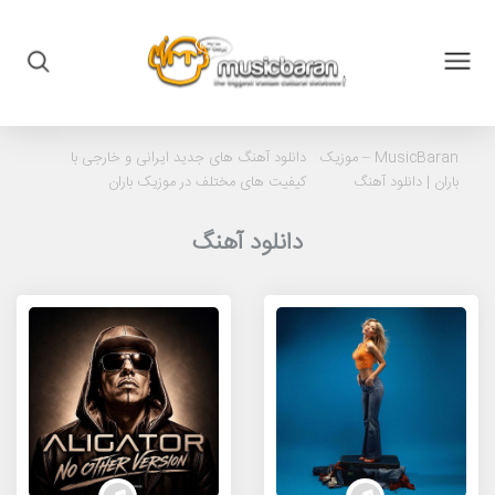
MusicBaran – موزیک
دانلود آهنگ های جدید ایرانی و خارجی با
باران |
دانلود آهنگ
کیفیت های مختلف در موزیک باران
دانلود آهنگ