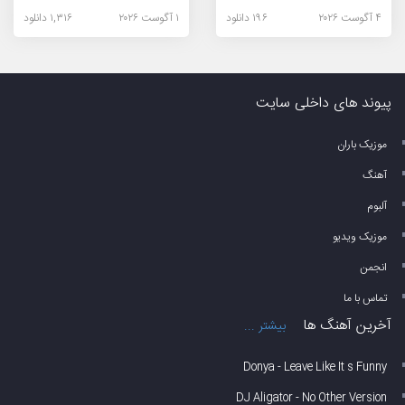
۴ آگوست ۲۰۲۶
۱۹۶ دانلود
۱ آگوست ۲۰۲۶
۱,۳۱۶ دانلود
پیوند های داخلی سایت
موزیک باران
آهنگ
آلبوم
موزیک ویدیو
انجمن
تماس با ما
آخرین آهنگ ها
بیشتر ...
Donya - Leave Like It s Funny
DJ Aligator - No Other Version