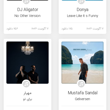
DJ Aligator
Donya
No Other Version
Leave Like It s Funny
۷ آگوست ۲۰۲۶
۱۷۵ دانلود
۷ آگوست ۲۰۲۶
۲۵۶ دانلود
Mustafa Sandal
مهیار
Geliversen
برای تو