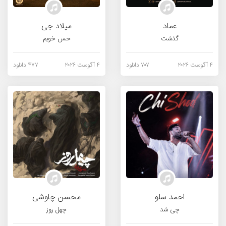
عماد
میلاد جی
گذشت
حس خوبم
۴ آگوست ۲۰۲۶
۷۰۷ دانلود
۴ آگوست ۲۰۲۶
۴۷۷ دانلود
احمد سلو
محسن چاوشی
چی شد
چهل روز