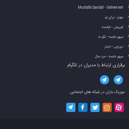
Mustafa Sandal - Geliversen
مهیار - برای تو
کوروش - فیانسه
سپهر خلسه - نگو نه
دورچی - اجبار
سپهر خلسه - مرد سال
برقراری ارتباط با مدیران در تلگرام
موزیک باران در شبکه های اجتماعی