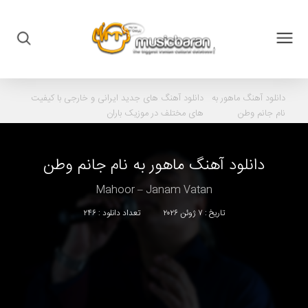
دانلود آهنگ
ماهور به
دانلود آهنگ های جدید ایرانی و خارجی با کیفیت
نام جانم وطن
های مختلف در موزیک باران
دانلود آهنگ
ماهور
به نام
جانم وطن
Mahoor – Janam Vatan
تاریخ : ۷ ژوئن ۲۰۲۶
تعداد دانلود : ۲۴۶