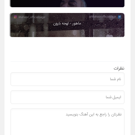
ماهور - لهجه بارون
نظرات