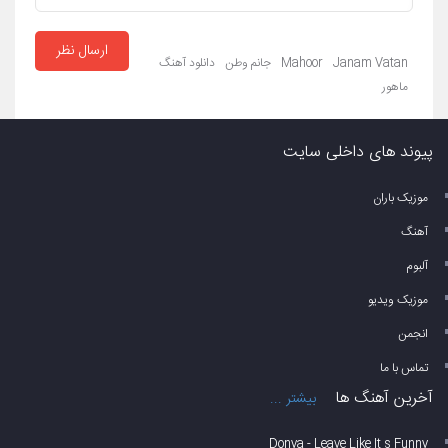
ارسال نظر
Janam Vatan
Mahoor
جانم وطن
دانلود آهنگ
ماهور
پیوند های داخلی سایت
موزیک باران
آهنگ
آلبوم
موزیک ویدیو
انجمن
تماس با ما
آخرین آهنگ ها
بیشتر ...
Donya - Leave Like It s Funny