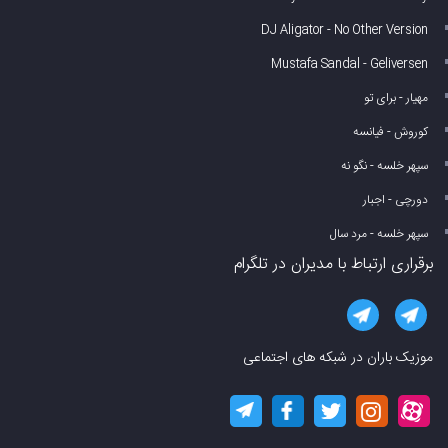
DJ Aligator - No Other Version
Mustafa Sandal - Geliversen
مهیار - برای تو
کوروش - فیانسه
سپهر خلسه - نگو نه
دورچی - اجبار
سپهر خلسه - مرد سال
برقراری ارتباط با مدیران در تلگرام
موزیک باران در شبکه های اجتماعی