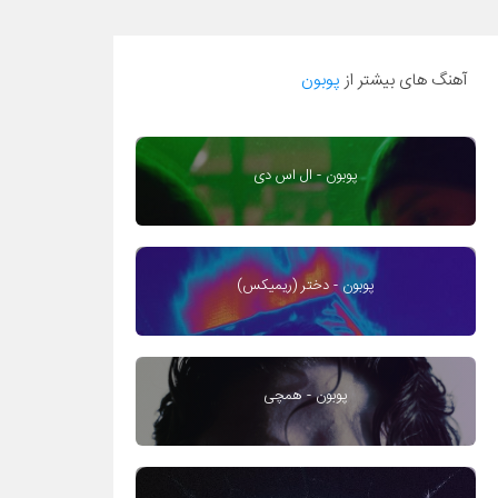
آهنگ های بیشتر از
پوبون
پوبون - ال اس دی
پوبون - دختر (ریمیکس)
پوبون - همچی