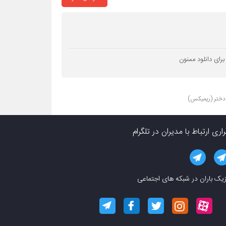
 برای دانلود ممنون
دختر (ریمیکس)
راری ارتباط با مدیران در تلگرام
یک باران در شبکه های اجتماعی