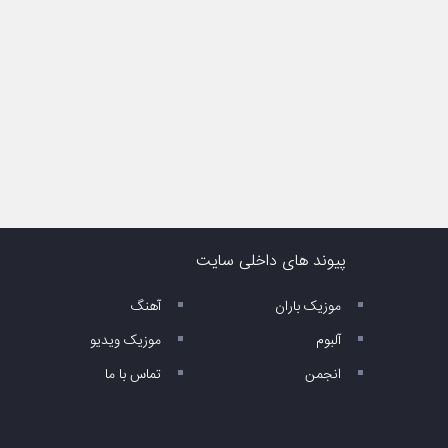
پیوند های داخلی سایت
موزیک باران
آهنگ
آلبوم
موزیک ویدیو
انجمن
تماس با ما