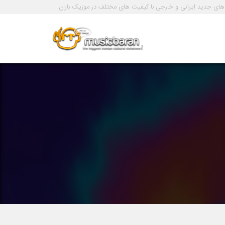
های جدید ایرانی و خارجی با کیفیت های مختلف در موزیک باران