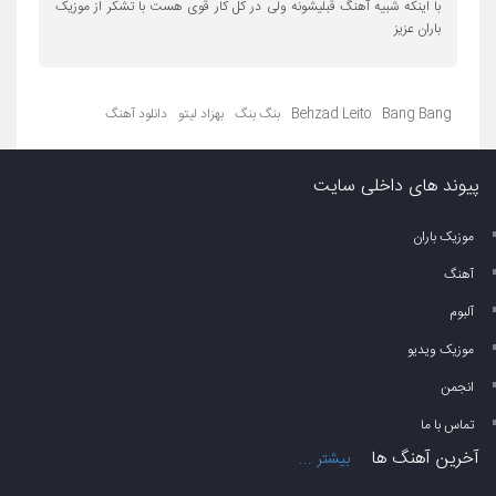
با اینکه شبیه آهنگ قبلیشونه ولی در کل کار قوی هست با تشکر از موزیک
باران عزیز
Bang Bang
Behzad Leito
بنگ بنگ
بهزاد لیتو
دانلود آهنگ
پیوند های داخلی سایت
موزیک باران
آهنگ
آلبوم
موزیک ویدیو
انجمن
تماس با ما
آخرین آهنگ ها
بیشتر ...