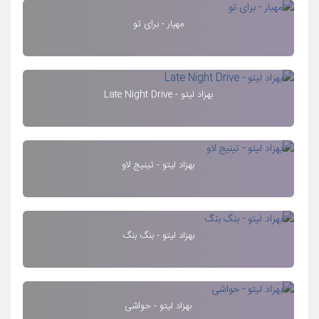
مهیار - برای تو
بهزاد لیتو - Late Night Drive
بهزاد لیتو - تینیج لاو
بهزاد لیتو - بنگ بنگ
بهزاد لیتو - حواشی