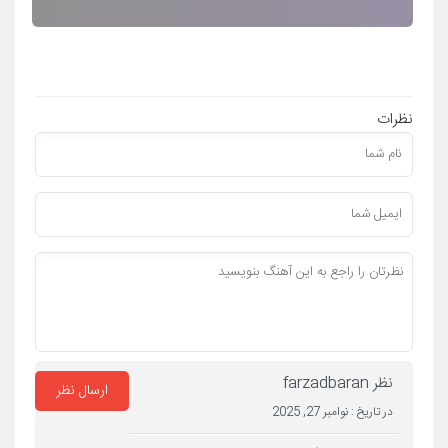
نظرات
نظر farzadbaran
ارسال نظر
در تاریخ :
نوامبر 27, 2025