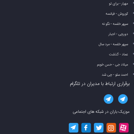
مهیار - برای تو
کوروش - فیانسه
سپهر خلسه - نگو نه
دورچی - اجبار
سپهر خلسه - مرد سال
عماد - گذشت
میلاد جی - حس خوبم
احمد سلو - چی شد
برقراری ارتباط با مدیران در تلگرام
موزیک باران در شبکه های اجتماعی