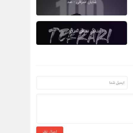
شایان اشراقی - صد
شایان اشراقی - تکراری
ارسال نظر