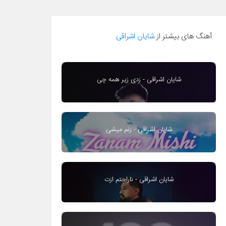
آهنگ های بیشتر از
شایان اشراقی
شایان اشراقی - زدی زیر همه چی
شایان اشراقی - زنم میشی
شایان اشراقی - ناراحتم ازت