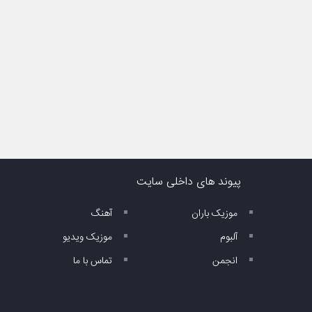
پیوند های داخلی سایت
موزیک باران
آهنگ
آلبوم
موزیک ویدیو
انجمن
تماس با ما