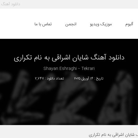
دانلود آهنگ 
آلبوم
موزیک ویدیو
انجمن
تماس با ما
دانلود آهنگ
شایان اشراقی
به نام
تکراری
Shayan Eshraghi – Tekrari
تاریخ : ۱۴ آوریل ۲۰۲۵
تعداد دانلود : ۲,۷۴۷
 شایان اشراقی به نام تکراری