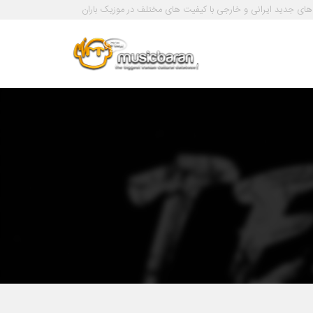
های جدید ایرانی و خارجی با کیفیت های مختلف در موزیک باران