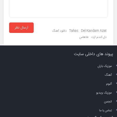
ارسال نظر
Del Kandam Azat
Tahas
دانلود آهنگ
دل کندم ازت
طاهاس
پیوند های داخلی سایت
موزیک باران
آهنگ
آلبوم
موزیک ویدیو
انجمن
تماس با ما