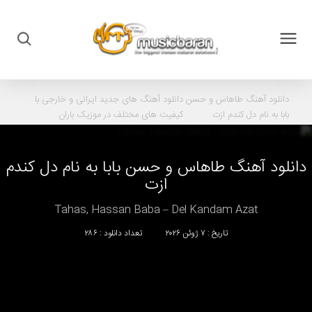
دانلود آهنگ
طاهاس و حسن
دانلود آهنگ های جدید ایرانی و خارجی با
بابا به نام دل کندم ازت
کیفیت های مختلف در موزیک باران
دانلود آهنگ
طاهاس
و
حسن بابا
به نام
دل کندم
ازت
Tahas, Hassan Baba – Del Kandam Azat
تاریخ : ۷ ژوئن ۲۰۲۶
تعداد دانلود : ۲۸۶