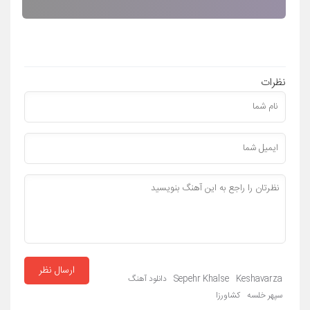
نظرات
ارسال نظر
Keshavarza
Sepehr Khalse
دانلود آهنگ
سپهر خلسه
کشاورزا