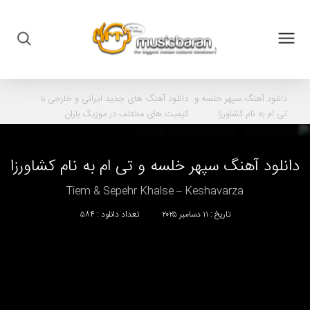
دانلود آهنگ
سپهر خلسه و
دانلود آهنگ های جدید ایرانی و خارجی با
تی ام به نام کشاورزا
کیفیت های مختلف در موزیک باران
دانلود آهنگ
سپهر خلسه
و
تی ام
به نام
کشاورزا
Tiem & Sepehr Khalse – Keshavarza
تاریخ : ۱۱ دسامبر ۲۰۲۵
تعداد دانلود : ۵۸۴