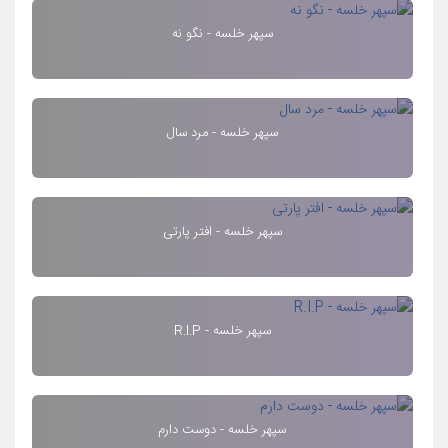
سپهر خلسه - نگو نه
سپهر خلسه - مرد سال
سپهر خلسه - افتر پارتی
سپهر خلسه - R.I.P
سپهر خلسه - دوست دارم