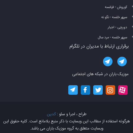
کوروش - فیانسه
سپهر خلسه - نگو نه
دورچی - اجبار
سپهر خلسه - مرد سال
برقراری ارتباط با مدیران در تلگرام
موزیک باران در شبکه های اجتماعی
طراح ، اجرا و سئو :
کدین
هرگونه استفاده از مطالب این وبسایت با ذکر منبع بلامانع است. کلیه حقوق این
وبسایت متعلق به گروه موزیک باران می باشد.