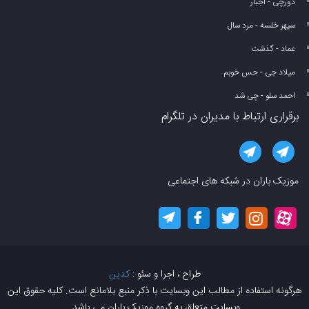
دورچی - اجبار
سپهر خلسه - مرد سال
عماد - گذشت
میلاد جی - حس خوبم
احمد سلو - چی شد
برقراری ارتباط با مدیران در تلگرام
موزیک باران در شبکه های اجتماعی
طراح ، اجرا و سئو :
کدین
هرگونه استفاده از مطالب این وبسایت با ذکر منبع بلامانع است. کلیه حقوق این
وبسایت متعلق به گروه موزیک باران می باشد.