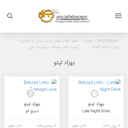
MusicBaran – موزیک
دانلود آهنگ های جدید ایرانی و خارجی با
باران |
دانلود آهنگ
کیفیت های مختلف در موزیک باران
بهزاد لیتو
بهزاد لیتو
بهزاد لیتو
Late Night Drive
تینیج لاو
۱۹ ژوئن ۲۰۲۶
۱,۰۸۹ دانلود
۱۶ دسامبر ۲۰۲۵
۱,۱۱۲ دانلود