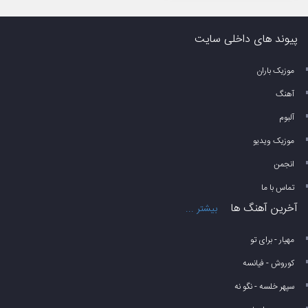
پیوند های داخلی سایت
موزیک باران
آهنگ
آلبوم
موزیک ویدیو
انجمن
تماس با ما
آخرین آهنگ ها
بیشتر ...
مهیار - برای تو
کوروش - فیانسه
سپهر خلسه - نگو نه