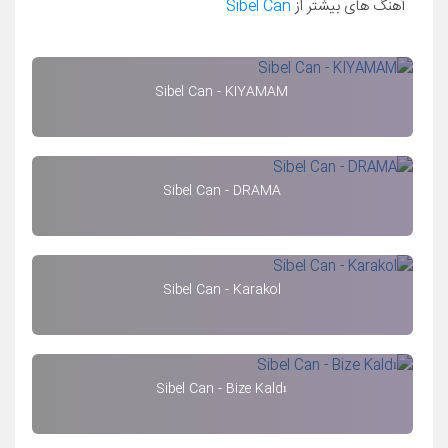
آهنگ های بیشتر از
Sibel Can
Sibel Can - KIYAMAM
Sibel Can - DRAMA
Sibel Can - Karakol
Sibel Can - Bize Kaldı