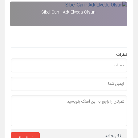
Sibel Can - Adı Elveda Olsun
نظرات
نظر حامد